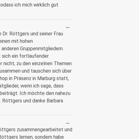
dass ich mich wirklich gut
...
 Dr. Röttgers und seiner Frau
 einen mit hohen
 anderen Gruppenmitgliedern.
 sich ein fortlaufender
r nicht, zu den einzelnen Themen
l zusammen und tauschen sich über
op in Präsenz in Marburg statt,
tglieder, wenn ich sage, dass
n beiträgt. Ich möchte den nahezu
r. Röttgers und danke Barbara
...
 Röttgers zusammengearbeitet und
 Röttgers lernen, sondern habe