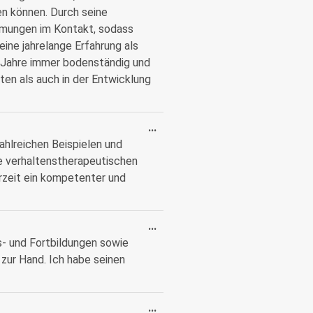
en können. Durch seine
mmungen im Kontakt, sodass
eine jahrelange Erfahrung als
e Jahre immer bodenständig und
ten als auch in der Entwicklung
...
ahlreichen Beispielen und
e verhaltenstherapeutischen
rzeit ein kompetenter und
...
us- und Fortbildungen sowie
t zur Hand. Ich habe seinen
...