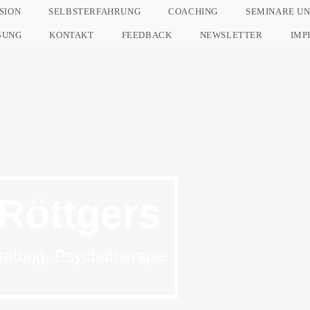
SION
SELBSTERFAHRUNG
COACHING
SEMINARE U
BUNG
KONTAKT
FEEDBACK
NEWSLETTER
IMP
Röttgers
ratung, Psychotherapie