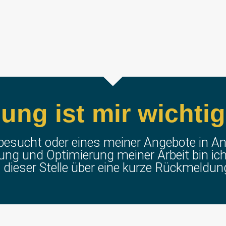
ung ist mir wichtig
 besucht oder eines meiner Angebote in
ng und Optimierung meiner Arbeit bin ich
dieser Stelle über eine kurze Rückmeldun