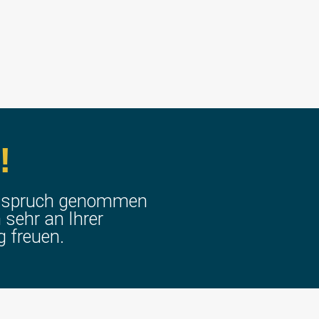
!
 Anspruch genommen
 sehr an Ihrer
g freuen.