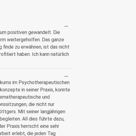
...
 zum positiven gewandelt. Die
orm weitergeholfen. Das ganze
 finde zu erwähnen, ist das nicht
itiert haben. Ich kann natürlich
...
tikums im Psychotherapeutischen
onzepte in seiner Praxis, konnte
chematherapeutische und
ssitzungen, die nicht nur
tgers. Mit seiner langjährigen
gleiten. All dies führte dazu,
er Praxis herrscht eine sehr
eit erlebt, die jeden Tag